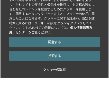
し、当社サイトの安全性と機能性を維持し、お客様の関心に
合わせたコンテンツを配信するためにクッキーを使用しま
す。同意するボタンをクリックすると、クッキーの使用に同
意したことになります。クッキーに関する詳細や、設定を随
時変更するには、クッキーの設定 ボタンをクリックしてく
ださい。 これらの技術の詳細については、
個人情報保護方
針
ーセンターをご覧ください。
同意する
拒否する
クッキーの設定